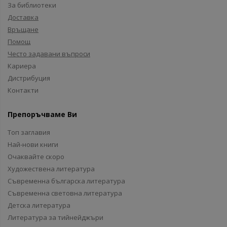
За библиотеки
Доставка
Връщане
Помощ
Често задавани въпроси
Кариера
Дистрибуция
Контакти
Препоръчваме Ви
Топ заглавия
Най-нови книги
Очаквайте скоро
Художествена литература
Съвременна българска литература
Съвременна световна литература
Детска литература
Литература за тийнейджъри