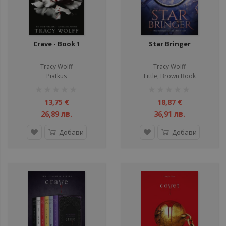
Crave - Book 1
Star Bringer
Tracy Wolff
Tracy Wolff
Piatkus
Little, Brown Book
рейтинг:
рейтинг:
1%
1%
13,75 €
18,87 €
26,89 лв.
36,91 лв.
Добави
Добави