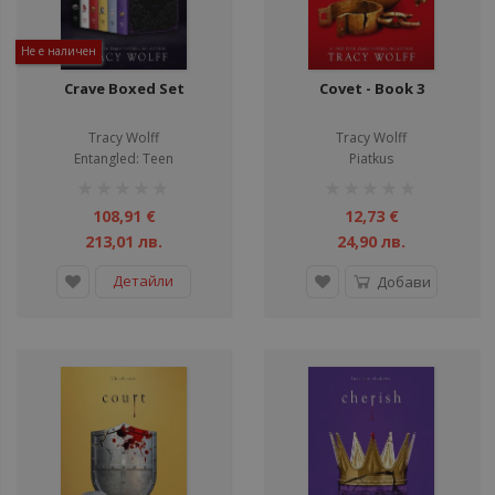
Не е наличен
Crave Boxed Set
Covet - Book 3
Tracy Wolff
Tracy Wolff
Entangled: Teen
Piatkus
рейтинг:
рейтинг:
1%
1%
108,91 €
12,73 €
213,01 лв.
24,90 лв.
Детайли
Добави