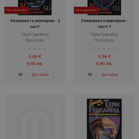
Не е наличен
Не е наличен
Уязвимата империя - 2
Уязвимата империя -
част
част 1
Тери Гудкайнд
Тери Гудкайнд
Прозорец
Прозорец
рейтинг:
рейтинг:
1%
1%
5,06 €
5,06 €
9,90 лв.
9,90 лв.
Детайли
Детайли