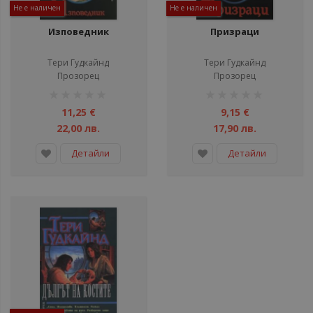
Не е наличен
Не е наличен
Изповедник
Призраци
Тери Гудкайнд
Тери Гудкайнд
Прозорец
Прозорец
рейтинг:
рейтинг:
1%
1%
11,25 €
9,15 €
22,00 лв.
17,90 лв.
Детайли
Детайли