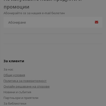
промоции
Абонирайте се за нашия e-mail бюлетин
За клиенти
За нас
Общи условия
Политика за поверителност
Онлайн решаване на спорове
Новини и събития
Партньори и приятели
За библиотеки