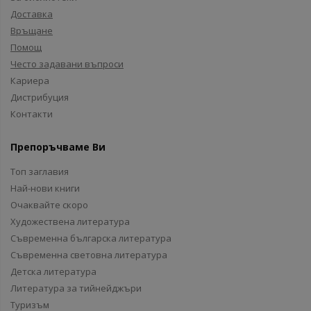
Доставка
Връщане
Помощ
Често задавани въпроси
Кариера
Дистрибуция
Контакти
Препоръчваме Ви
Топ заглавия
Най-нови книги
Очаквайте скоро
Художествена литература
Съвременна българска литература
Съвременна световна литература
Детска литература
Литература за тийнейджъри
Туризъм