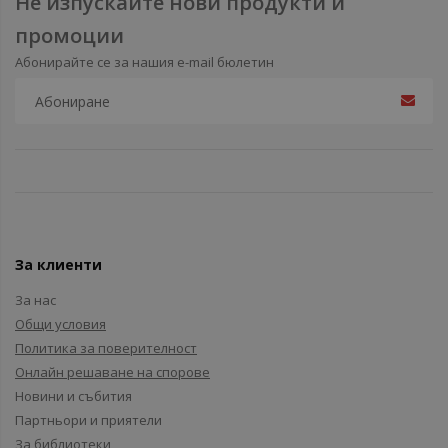
Не изпускайте нови продукти и
промоции
Абонирайте се за нашия e-mail бюлетин
За клиенти
За нас
Общи условия
Политика за поверителност
Онлайн решаване на спорове
Новини и събития
Партньори и приятели
За библиотеки