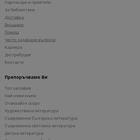
Партньори и приятели
За библиотеки
Доставка
Връщане
Помощ
Често задавани въпроси
Кариера
Дистрибуция
Контакти
Препоръчваме Ви
Топ заглавия
Най-нови книги
Очаквайте скоро
Художествена литература
Съвременна българска литература
Съвременна световна литература
Детска литература