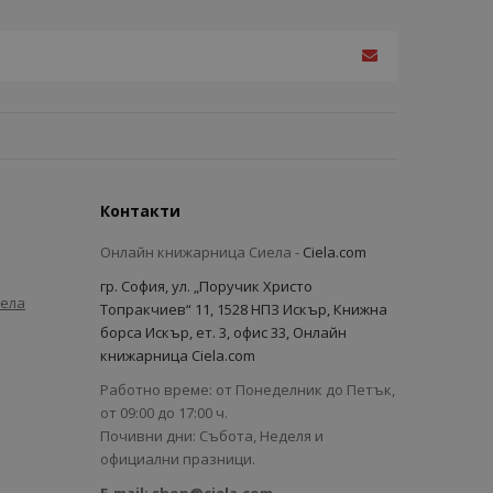
Контакти
Онлайн книжарница Сиела -
Ciela.com
гр. София, ул. „Поручик Христо
иела
Топракчиев“ 11, 1528 НПЗ Искър, Книжна
борса Искър, ет. 3, офис 33, Онлайн
книжарница Ciela.com
Работно време: от Понеделник до Петък,
от 09:00 до 17:00 ч.
Почивни дни: Събота, Неделя и
официални празници.