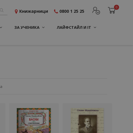
0
Книжарници
0800 1 25 25
ЗА УЧЕНИКА
ЛАЙФСТАЙЛ И IT
ца