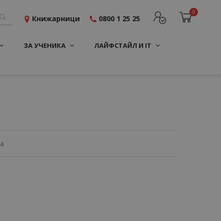
0
Книжарници
0800 1 25 25
ЗА УЧЕНИКА
ЛАЙФСТАЙЛ И IT
ца