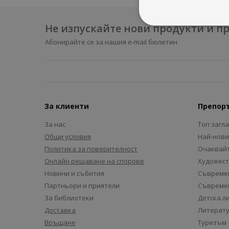
Не изпускайте нови продукти и 
Абонирайте се за нашия e-mail бюлетин
За клиенти
Препор
За нас
Топ загл
Общи условия
Най-нови
Политика за поверителност
Очаквайт
Онлайн решаване на спорове
Художест
Новини и събития
Съвремен
Партньори и приятели
Съвремен
За библиотеки
Детска л
Доставка
Литерату
Връщане
Туризъм