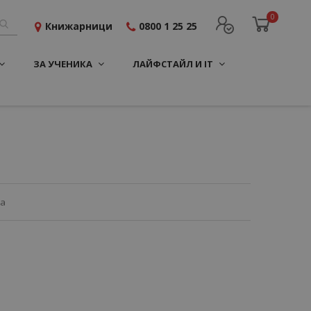
0
Книжарници
0800 1 25 25
ЗА УЧЕНИКА
ЛАЙФСТАЙЛ И IT
ца