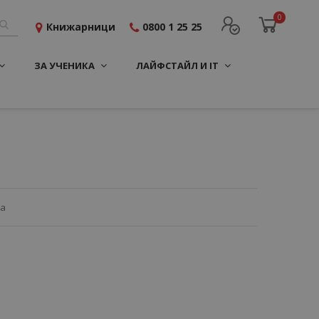
0
Книжарници
0800 1 25 25
ЗА УЧЕНИКА
ЛАЙФСТАЙЛ И IT
ца