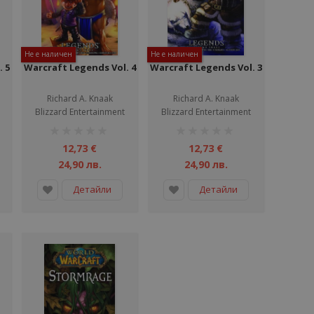
Не е наличен
Не е наличен
 5
Warcraft Legends Vol. 4
Warcraft Legends Vol. 3
Richard A. Knaak
Richard A. Knaak
Blizzard Entertainment
Blizzard Entertainment
рейтинг:
рейтинг:
1%
1%
12,73 €
12,73 €
24,90 лв.
24,90 лв.
Детайли
Детайли