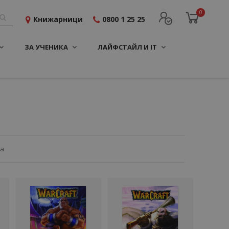
0
Книжарници
0800 1 25 25
ЗА УЧЕНИКА
ЛАЙФСТАЙЛ И IT
ца