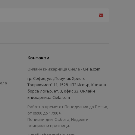
Контакти
Онлайн книжарница Сиела -
Ciela.com
гр. София, ул. „Поручик Христо
иела
Топракчиев“ 11, 1528 НПЗ Искър, Книжна
борса Искър, ет. 3, офис 33, Онлайн
книжарница Ciela.com
Работно време: от Понеделник до Петък,
от 09:00 до 17:00 ч.
Почивни дни: Събота, Неделя и
официални празници.