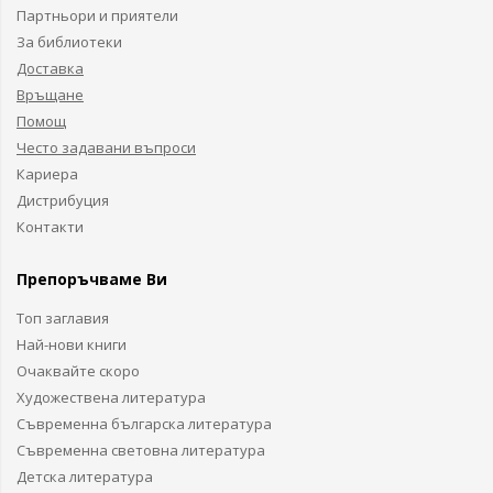
Партньори и приятели
За библиотеки
Доставка
Връщане
Помощ
Често задавани въпроси
Кариера
Дистрибуция
Контакти
Препоръчваме Ви
Топ заглавия
Най-нови книги
Очаквайте скоро
Художествена литература
Съвременна българска литература
Съвременна световна литература
Детска литература