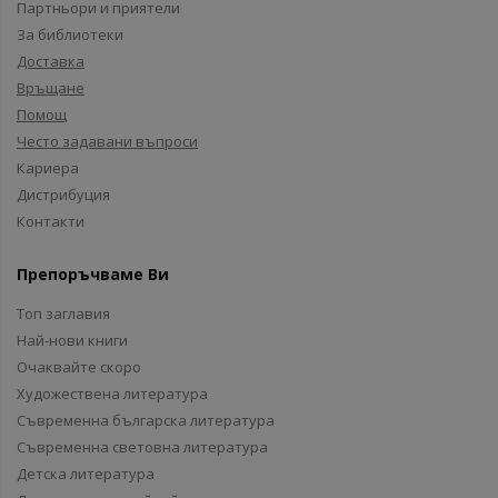
Партньори и приятели
За библиотеки
Доставка
Връщане
Помощ
Често задавани въпроси
Кариера
Дистрибуция
Контакти
Препоръчваме Ви
Топ заглавия
Най-нови книги
Очаквайте скоро
Художествена литература
Съвременна българска литература
Съвременна световна литература
Детска литература