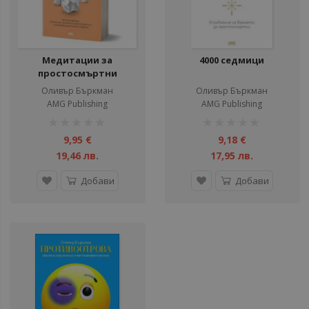
Медитации за
4000 седмици
простосмъртни
Оливър Бъркман
Оливър Бъркман
AMG Publishing
AMG Publishing
рейтинг:
рейтинг:
1%
1%
9,95 €
9,18 €
19,46 лв.
17,95 лв.
Добави
Добави