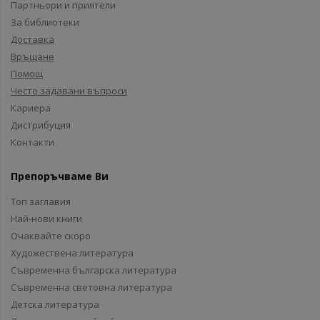
Партньори и приятели
За библиотеки
Доставка
Връщане
Помощ
Често задавани въпроси
Кариера
Дистрибуция
Контакти
Препоръчваме Ви
Топ заглавия
Най-нови книги
Очаквайте скоро
Художествена литература
Съвременна българска литература
Съвременна световна литература
Детска литература