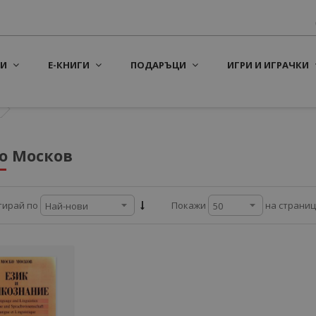
И
Е-КНИГИ
ПОДАРЪЦИ
ИГРИ И ИГРАЧКИ
о Москов
на страни
тирай по
Покажи