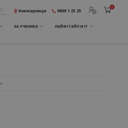
0
Книжарници
0800 1 25 25
ЗА УЧЕНИКА
ЛАЙФСТАЙЛ И IT
ца