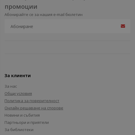
промоции
Абонирайте се за нашия e-mail бюлетин
За клиенти
За нас
Общи условия
Политика за поверителност
Онлайн решаване на спорове
Новини и събития
Партньори и приятели
За библиотеки