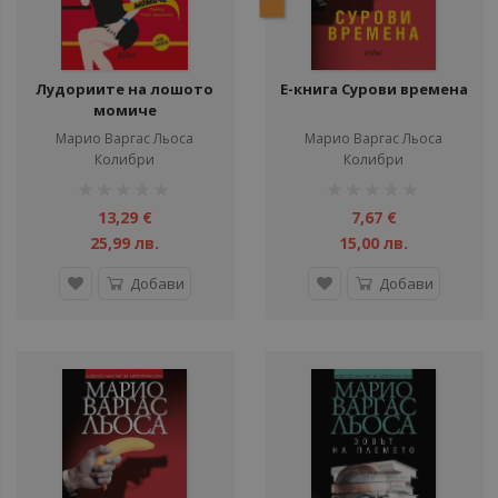
Лудориите на лошото
Е-книга Сурови времена
момиче
Марио Варгас Льоса
Марио Варгас Льоса
Колибри
Колибри
рейтинг:
рейтинг:
1%
1%
13,29 €
7,67 €
25,99 лв.
15,00 лв.
Добави
Добави