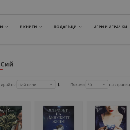
И
Е-КНИГИ
ПОДАРЪЦИ
ИГРИ И ИГРАЧКИ
 Сий
на страни
тирай по
Покажи