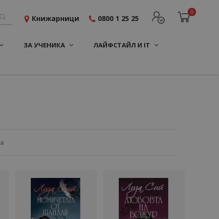
0
Книжарници
0800 1 25 25
ЗА УЧЕНИКА
ЛАЙФСТАЙЛ И IT
ца