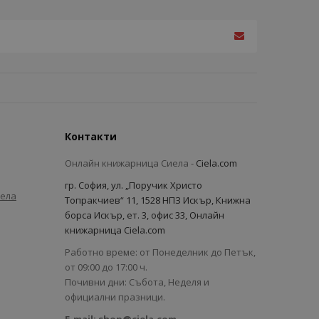
Контакти
Онлайн книжарница Сиела -
Ciela.com
гр. София, ул. „Поручик Христо
иела
Топракчиев“ 11, 1528 НПЗ Искър, Книжна
борса Искър, ет. 3, офис 33, Онлайн
книжарница Ciela.com
Работно време: от Понеделник до Петък,
от 09:00 до 17:00 ч.
Почивни дни: Събота, Неделя и
официални празници.