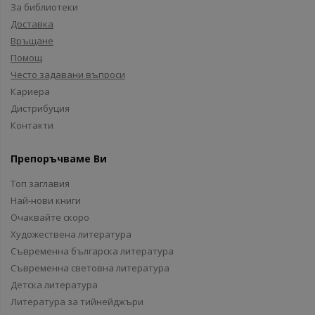
За библиотеки
Доставка
Връщане
Помощ
Често задавани въпроси
Кариера
Дистрибуция
Контакти
Препоръчваме Ви
Топ заглавия
Най-нови книги
Очаквайте скоро
Художествена литература
Съвременна българска литература
Съвременна световна литература
Детска литература
Литература за тийнейджъри