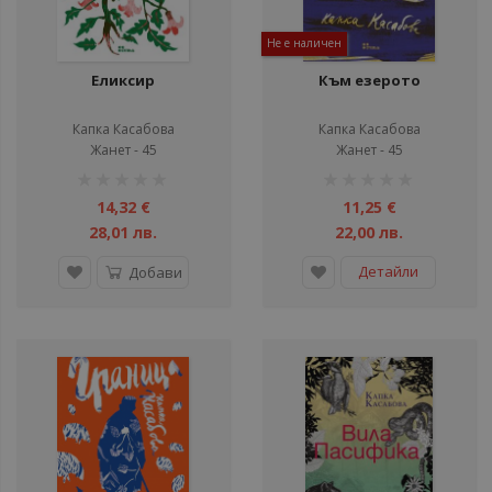
Не е наличен
Еликсир
Към езерото
Капка Касабова
Капка Касабова
Жанет - 45
Жанет - 45
рейтинг:
рейтинг:
1%
1%
14,32 €
11,25 €
28,01 лв.
22,00 лв.
Детайли
Добави