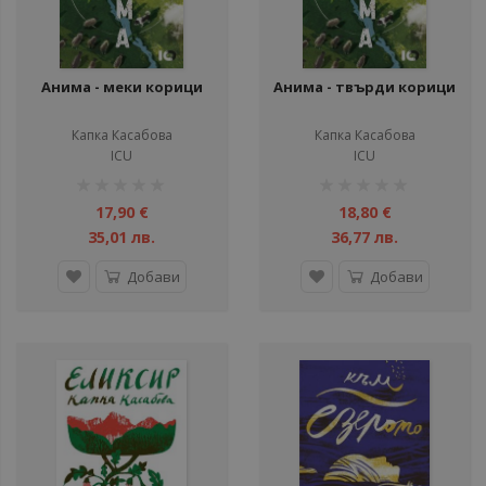
Анима - меки корици
Анима - твърди корици
Капка Касабова
Капка Касабова
ICU
ICU
рейтинг:
рейтинг:
1%
1%
17,90 €
18,80 €
35,01 лв.
36,77 лв.
Добави
Добави