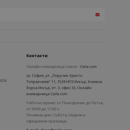
Контакти
Онлайн книжарница Сиела -
Ciela.com
гр. София, ул. „Поручик Христо
иела
Топракчиев“ 11, 1528 НПЗ Искър, Книжна
борса Искър, ет. 3, офис 33, Онлайн
книжарница Ciela.com
Работно време: от Понеделник до Петък,
от 09:00 до 17:00 ч.
Почивни дни: Събота, Неделя и
официални празници.