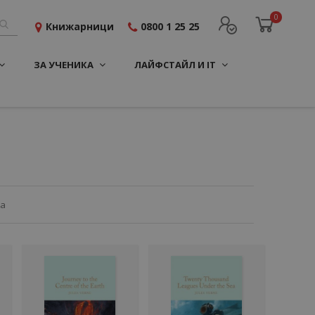
0
Книжарници
0800 1 25 25
ЗА УЧЕНИКА
ЛАЙФСТАЙЛ И IT
ца