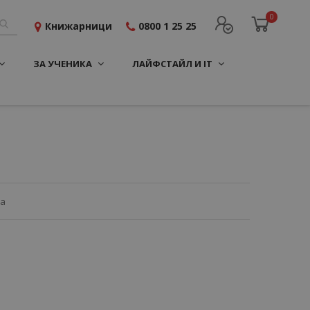
0
Книжарници
0800 1 25 25
ЗА УЧЕНИКА
ЛАЙФСТАЙЛ И IT
ца