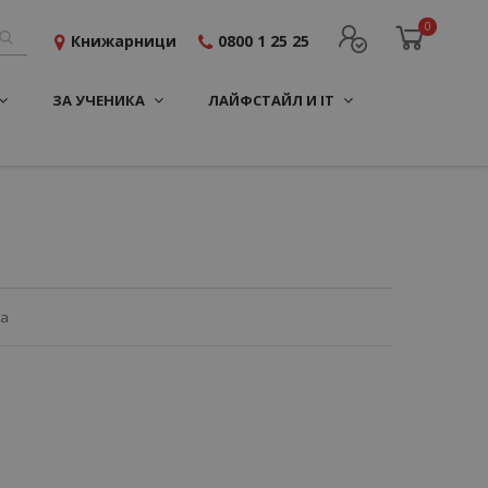
0
Книжарници
0800 1 25 25
ЗА УЧЕНИКА
ЛАЙФСТАЙЛ И IT
ца