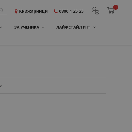
0
Книжарници
0800 1 25 25
ЗА УЧЕНИКА
ЛАЙФСТАЙЛ И IT
ца