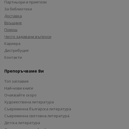
Партньори и приятели
За библиотеки
Доставка
Връщане
Помощ
Често задавани въпроси
Кариера
Дистрибуция
Контакти
Препоръчваме Ви
Топ заглавия
Най-нови книги
Очаквайте скоро
Художествена литература
Съвременна българска литература
Съвременна световна литература
Детска литература