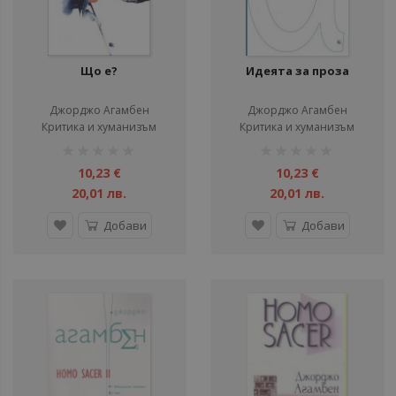
Що е?
Идеята за проза
Джорджо Агамбен
Джорджо Агамбен
Критика и хуманизъм
Критика и хуманизъм
рейтинг:
рейтинг:
1%
1%
10,23 €
10,23 €
20,01 лв.
20,01 лв.
Добави
Добави