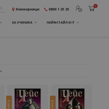
0
Книжарници
0800 1 25 25
ЗА УЧЕНИКА
ЛАЙФСТАЙЛ И IT
ца
Е-книга
Е-книга