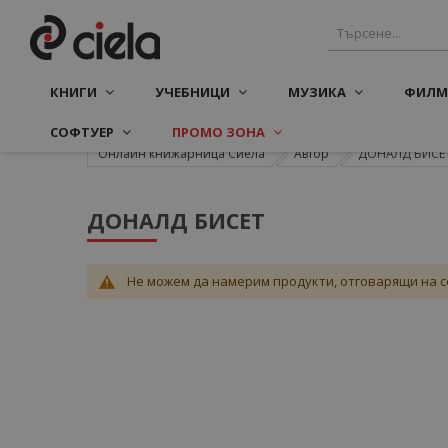
КНИГИ
УЧЕБНИЦИ
МУЗИКА
ФИЛМ
СОФТУЕР
ПРОМО ЗОНА
Онлайн книжарница Сиела
Автор
ДОНАЛД БИСЕ
ДОНАЛД БИСЕТ
Не можем да намерим продукти, отговарящи на с