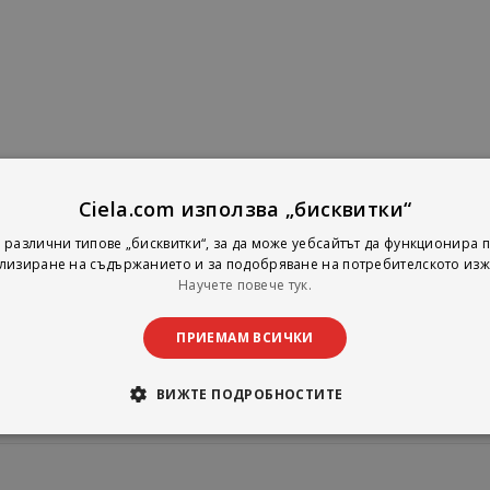
Ciela.com използва „бисквитки“
 различни типове „бисквитки“, за да може уебсайтът да функционира п
лизиране на съдържанието и за подобряване на потребителското изж
Научете повече тук.
промоции
ПРИЕМАМ ВСИЧКИ
ВИЖТЕ ПОДРОБНОСТИТЕ