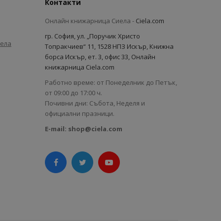
Контакти
Онлайн книжарница Сиела -
Ciela.com
гр. София, ул. „Поручик Христо
иела
Топракчиев“ 11, 1528 НПЗ Искър, Книжна
борса Искър, ет. 3, офис 33, Онлайн
книжарница Ciela.com
Работно време: от Понеделник до Петък,
от 09:00 до 17:00 ч.
Почивни дни: Събота, Неделя и
официални празници.
E-mail:
shop@ciela.com