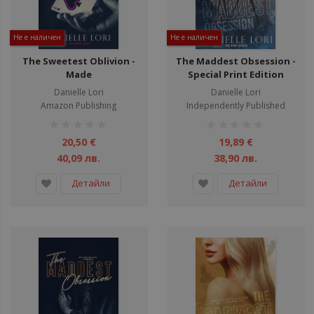
Не е наличен
Не е наличен
The Sweetest Oblivion -
The Maddest Obsession -
Made
Special Print Edition
Danielle Lori
Danielle Lori
Amazon Publishing
Independently Published
рейтинг:
рейтинг:
1%
1%
20,50 €
19,89 €
40,09 лв.
38,90 лв.
Детайли
Детайли