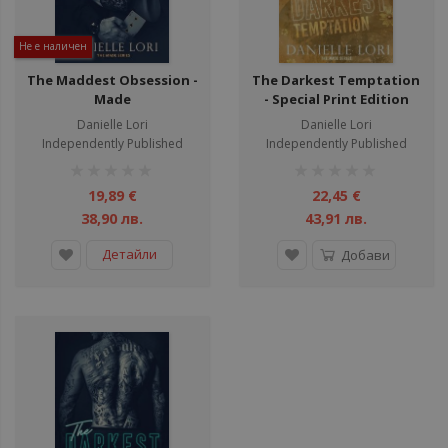
Не е наличен
The Maddest Obsession -
The Darkest Temptation
Made
- Special Print Edition
Danielle Lori
Danielle Lori
Independently Published
Independently Published
рейтинг:
рейтинг:
1%
1%
19,89 €
22,45 €
38,90 лв.
43,91 лв.
Детайли
Добави