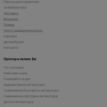
Партньори и приятели
За библиотеки
Доставка
Връщане
Помощ
Често задавани въпроси
Кариера
Дистрибуция
Контакти
Препоръчваме Ви
Топ заглавия
Най-нови книги
Очаквайте скоро
Художествена литература
Съвременна българска литература
Съвременна световна литература
Детска литература