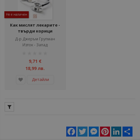
Не е наличен
Как мислят лекарите -
твърди корици
Д-р Джеръм Групман
Изток - Запад
рейтинг:
1%
9,71 €
18,99 лв.
Детайли
Facebook
Twitter
Messenger
Pinterest
LinkedIn
Sha