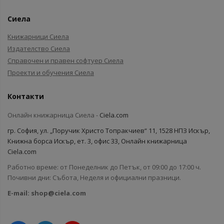
Сиела
Книжарници Сиела
Издателство Сиела
Справочен и правен софтуер Сиела
Проекти и обучения Сиела
Контакти
Онлайн книжарница Сиела -
Ciela.com
гр. София, ул. „Поручик Христо Топракчиев“ 11, 1528 НПЗ Искър,
Книжна борса Искър, ет. 3, офис 33, Онлайн книжарница
Ciela.com
Работно време: от Понеделник до Петък, от 09:00 до 17:00 ч.
Почивни дни: Събота, Неделя и официални празници.
E-mail:
shop@ciela.com