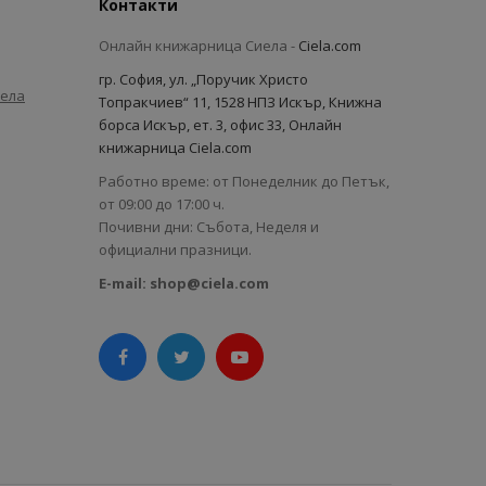
Контакти
Онлайн книжарница Сиела -
Ciela.com
гр. София, ул. „Поручик Христо
иела
Топракчиев“ 11, 1528 НПЗ Искър, Книжна
борса Искър, ет. 3, офис 33, Онлайн
книжарница Ciela.com
Работно време: от Понеделник до Петък,
от 09:00 до 17:00 ч.
Почивни дни: Събота, Неделя и
официални празници.
E-mail:
shop@ciela.com