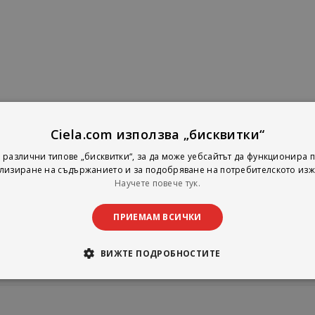
Ciela.com използва „бисквитки“
 различни типове „бисквитки“, за да може уебсайтът да функционира п
лизиране на съдържанието и за подобряване на потребителското изж
Научете повече тук.
промоции
ПРИЕМАМ ВСИЧКИ
ВИЖТЕ ПОДРОБНОСТИТЕ