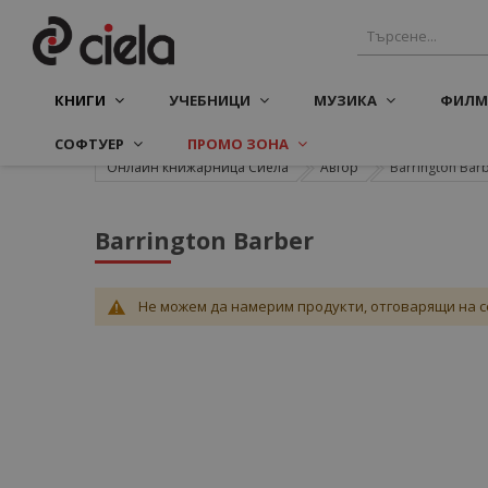
КНИГИ
УЧЕБНИЦИ
МУЗИКА
ФИЛМ
СОФТУЕР
ПРОМО ЗОНА
Онлайн книжарница Сиела
Автор
Barrington Bar
Barrington Barber
Не можем да намерим продукти, отговарящи на с