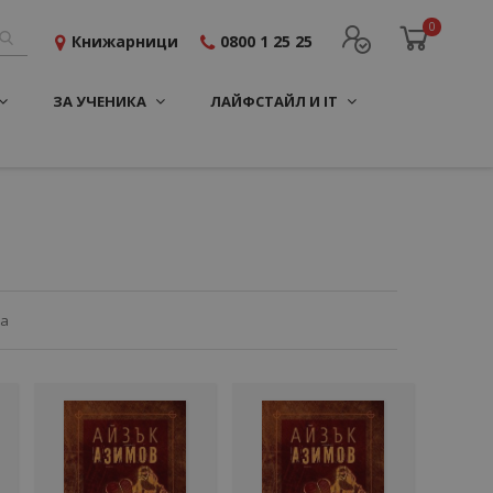
0
Книжарници
0800 1 25 25
ЗА УЧЕНИКА
ЛАЙФСТАЙЛ И IT
ца