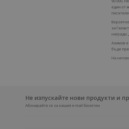
90 000. 
един от 
писатели
Вероятно
за Галак
награди „Х
Азимов е
бъде пре
На негов
Не изпускайте нови продукти и 
Абонирайте се за нашия e-mail бюлетин