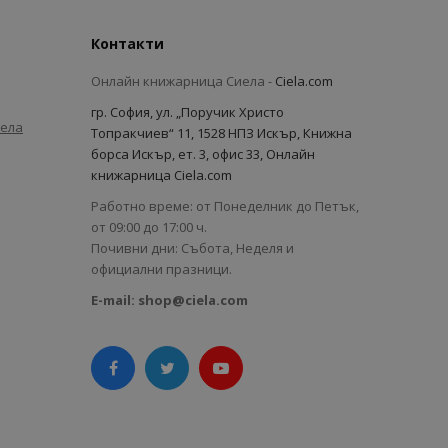
Контакти
Онлайн книжарница Сиела -
Ciela.com
гр. София, ул. „Поручик Христо
иела
Топракчиев“ 11, 1528 НПЗ Искър, Книжна
борса Искър, ет. 3, офис 33, Онлайн
книжарница Ciela.com
Работно време: от Понеделник до Петък,
от 09:00 до 17:00 ч.
Почивни дни: Събота, Неделя и
официални празници.
E-mail:
shop@ciela.com