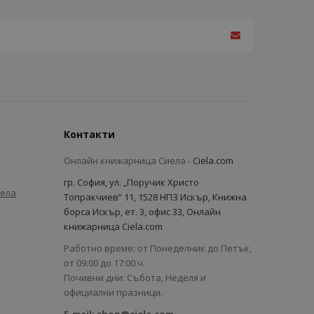
Контакти
Онлайн книжарница Сиела -
Ciela.com
гр. София, ул. „Поручик Христо
иела
Топракчиев“ 11, 1528 НПЗ Искър, Книжна
борса Искър, ет. 3, офис 33, Онлайн
книжарница Ciela.com
Работно време: от Понеделник до Петък,
от 09:00 до 17:00 ч.
Почивни дни: Събота, Неделя и
официални празници.