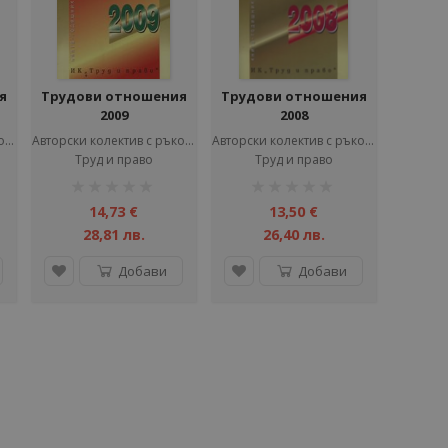
я
Трудови отношения
Трудови отношения
2009
2008
Авторски колектив с ръководител Васил Мръчков
Авторски колектив с ръководител Васил Мръчков
Авторски колектив с ръководител Васил Мръчков
Труд и право
Труд и право
рейтинг:
рейтинг:
1%
1%
14,73 €
13,50 €
28,81 лв.
26,40 лв.
Добави
Добави