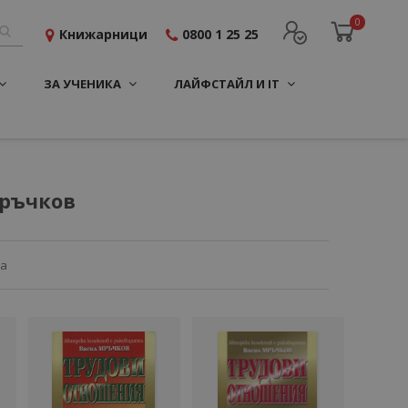
0
Книжарници
0800 1 25 25
ЗА УЧЕНИКА
ЛАЙФСТАЙЛ И IT
Мръчков
ца