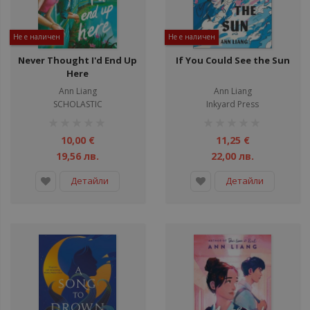
Не е наличен
Не е наличен
Never Thought I'd End Up
If You Could See the Sun
Here
Ann Liang
Ann Liang
SCHOLASTIC
Inkyard Press
рейтинг:
рейтинг:
1%
1%
10,00 €
11,25 €
19,56 лв.
22,00 лв.
Детайли
Детайли