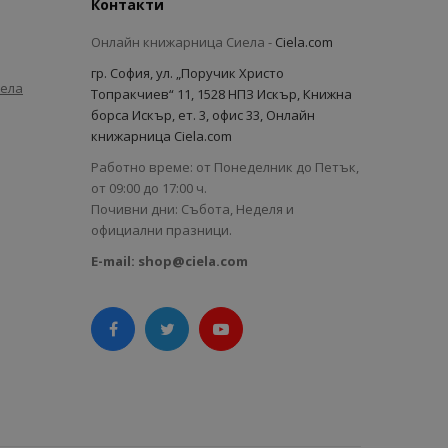
Контакти
Онлайн книжарница Сиела -
Ciela.com
гр. София, ул. „Поручик Христо
иела
Топракчиев“ 11, 1528 НПЗ Искър, Книжна
борса Искър, ет. 3, офис 33, Онлайн
книжарница Ciela.com
Работно време: от Понеделник до Петък,
от 09:00 до 17:00 ч.
Почивни дни: Събота, Неделя и
официални празници.
E-mail:
shop@ciela.com