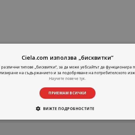
Ciela.com използва „бисквитки“
 различни типове „бисквитки“, за да може уебсайтът да функционира п
лизиране на съдържанието и за подобряване на потребителското изж
Научете повече тук.
промоции
ПРИЕМАМ ВСИЧКИ
ВИЖТЕ ПОДРОБНОСТИТЕ