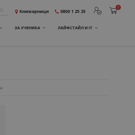
0
Книжарници
0800 1 25 25
ЗА УЧЕНИКА
ЛАЙФСТАЙЛ И IT
ца