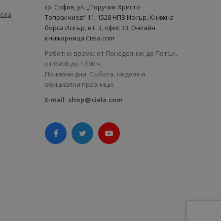
гр. София, ул. „Поручик Христо
иела
Топракчиев“ 11, 1528 НПЗ Искър, Книжна
борса Искър, ет. 3, офис 33, Онлайн
книжарница Ciela.com
Работно време: от Понеделник до Петък,
от 09:00 до 17:00 ч.
Почивни дни: Събота, Неделя и
официални празници.
E-mail:
shop@ciela.com