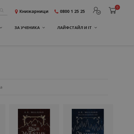
0
Книжарници
0800 1 25 25
ЗА УЧЕНИКА
ЛАЙФСТАЙЛ И IT
ца