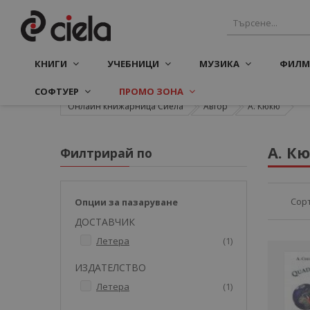
КНИГИ
УЧЕБНИЦИ
МУЗИКА
ФИЛМ
СОФТУЕР
ПРОМО ЗОНА
Онлайн книжарница Сиела
Автор
А. Кюкю
А. К
Филтрирай по
Сор
Опции за пазаруване
ДОСТАВЧИК
артикул
Летера
1
ИЗДАТЕЛСТВО
артикул
Летера
1