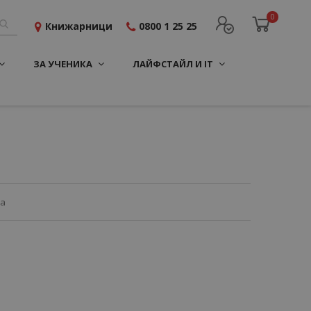
0
Книжарници
0800 1 25 25
ЗА УЧЕНИКА
ЛАЙФСТАЙЛ И IT
ца