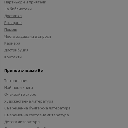
Партньори и приятели
За библиотеки
Доставка
Връщане
Помощ
Често задавани въпроси
Кариера
Дистрибуция
Контакти
Препоръчваме Ви
Топ заглавия
Най-нови книги
Очаквайте скоро
Художествена литература
Съвременна българска литература
Съвременна световна литература
Детска литература