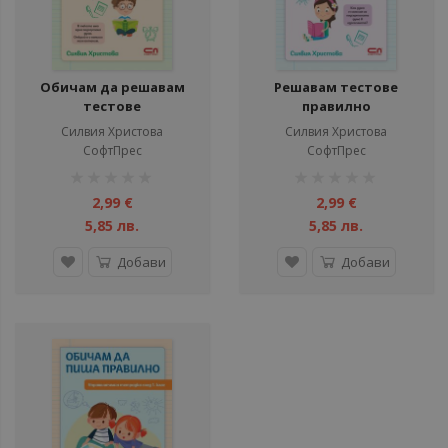
Обичам да решавам
Решавам тестове
тестове
правилно
Силвия Христова
Силвия Христова
СофтПрес
СофтПрес
рейтинг:
рейтинг:
1%
1%
2,99 €
2,99 €
5,85 лв.
5,85 лв.
Добави
Добави