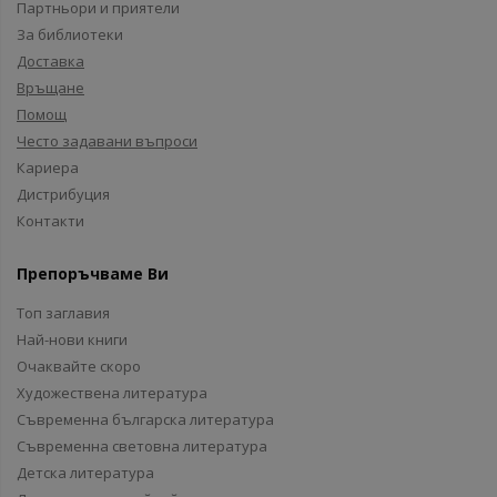
Партньори и приятели
За библиотеки
Доставка
Връщане
Помощ
Често задавани въпроси
Кариера
Дистрибуция
Контакти
Препоръчваме Ви
Топ заглавия
Най-нови книги
Очаквайте скоро
Художествена литература
Съвременна българска литература
Съвременна световна литература
Детска литература