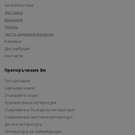
За библиотеки
Доставка
Връщане
Помощ
Често задавани въпроси
Кариера
Дистрибуция
Контакти
Препоръчваме Ви
Топ заглавия
Най-нови книги
Очаквайте скоро
Художествена литература
Съвременна българска литература
Съвременна световна литература
Детска литература
Литература за тийнейджъри