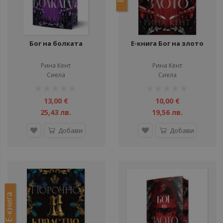
Бог на болката
Е-книга Бог на злото
Рина Кент
Рина Кент
Сиела
Сиела
рейтинг:
рейтинг:
1%
1%
13,00 €
10,00 €
25,43 лв.
19,56 лв.
Добави
Добави
Е-книга