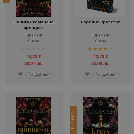
Е-книга Стоманена
Порочно кралство
принцеса
Рина Кент
Рина Кент
Сиела
Сиела
рейтинг:
рейтинг:
1%
80%
10,23 €
12,78 €
20,01 лв.
25,00 лв.
Добави
Добави
Е-книга