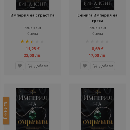
Империя на страстта
Е-книга Империя на
греха
Рина Кент
Рина Кент
Сиела
Сиела
рейтинг:
рейтинг:
50%
1%
11,25 €
8,69 €
22,00 лв.
17,00 лв.
Добави
Добави
Е-книга