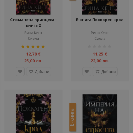
Стоманена принцеса -
Е-книга Покварен крал
книга 2
Рина Кент
Рина Кент
Сиела
Сиела
рейтинг:
рейтинг:
100%
1%
12,78 €
11,25 €
25,00 лв.
22,00 лв.
Добави
Добави
Е-книга