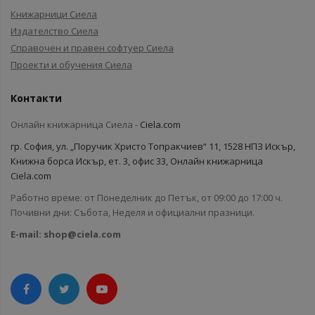
Книжарници Сиела
Издателство Сиела
Справочен и правен софтуер Сиела
Проекти и обучения Сиела
Контакти
Онлайн книжарница Сиела -
Ciela.com
гр. София, ул. „Поручик Христо Топракчиев“ 11, 1528 НПЗ Искър,
Книжна борса Искър, ет. 3, офис 33, Онлайн книжарница
Ciela.com
Работно време: от Понеделник до Петък, от 09:00 до 17:00 ч.
Почивни дни: Събота, Неделя и официални празници.
E-mail:
shop@ciela.com