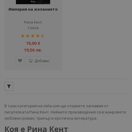
Империя на желанието
Рина Кент
Сиела
рейтинг:
90%
10,00 €
19,56 лв.
Добави
В тази категория на ciela.com ще откриете заглавия от
писателката Рина Кент. Нейните произведения са в жанровете
любовен роман, трилър и еротична литература.
Коя е Рина Кент