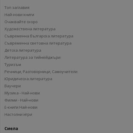
Топ заглавия
Най-нови книги
Очаквайте скоро
Художествена литература
Съвременна българска литература
Съвременна световна литература
Детска литература
Литература за тийнейджъри
Туризъм
Речници, Разговорници, Самоучители
Юридическа литература
Ваучери
Музика - Най-нови
Филми - Най-нови
Е-книги Най-нови
Настолни игри
Сиела