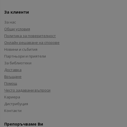
За клиенти
За нас
Общи условия
Политика за поверителност
Онлайн решаване на спорове
Новини и събития
Партньори и приятели
За библиотеки
Доставка
Връщане
Помощ
Често задавани въпроси
Кариера
Дистрибуция
Контакти
Препоръчваме Ви