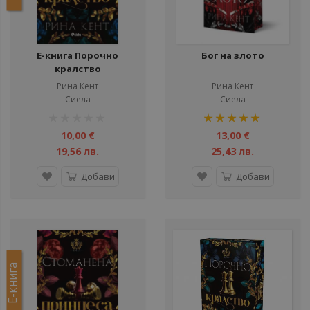
Е-книга Порочно
Бог на злото
кралство
Рина Кент
Рина Кент
Сиела
Сиела
рейтинг:
рейтинг:
1%
100%
10,00 €
13,00 €
19,56 лв.
25,43 лв.
Добави
Добави
Е-книга