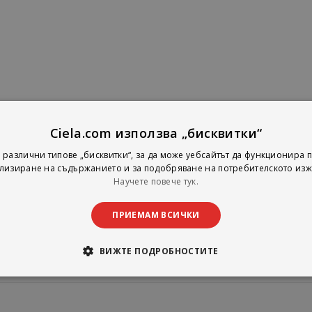
Ciela.com използва „бисквитки“
 различни типове „бисквитки“, за да може уебсайтът да функционира п
лизиране на съдържанието и за подобряване на потребителското изж
Научете повече тук.
промоции
ПРИЕМАМ ВСИЧКИ
ВИЖТЕ ПОДРОБНОСТИТЕ