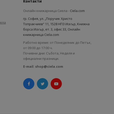
Контакти
Онлайн книжарница Сиела -
Ciela.com
гр. София, ул. „Поручик Христо
иела
Топракчиев“ 11, 1528 НПЗ Искър, Книжна
борса Искър, ет. 3, офис 33, Онлайн
книжарница Ciela.com
Работно време: от Понеделник до Петък,
от 09:00 до 17:00 ч.
Почивни дни: Събота, Неделя и
официални празници.
E-mail:
shop@ciela.com