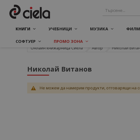
КНИГИ
УЧЕБНИЦИ
МУЗИКА
ФИЛМ
СОФТУЕР
ПРОМО ЗОНА
Онлайн книжарница Сиела
Автор
Николай Вита
Николай Витанов
Не можем да намерим продукти, отговарящи на с