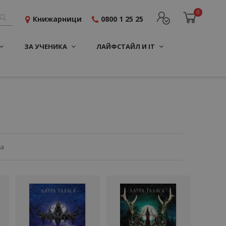
0
Книжарници
0800 1 25 25
ЗА УЧЕНИКА
ЛАЙФСТАЙЛ И IT
ца