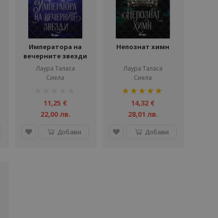
Императора на
Непознат химн
вечерните звезди
Лаура Таласа
Лаура Таласа
Сиела
Сиела
рейтинг:
рейтинг:
1%
100%
11,25 €
14,32 €
22,00 лв.
28,01 лв.
Добави
Добави