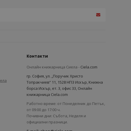
Контакти
Онлайн книжарница Сиела -
Ciela.com
гр. София, ул. „Поручик Христо
иела
Топракчиев“ 11, 1528 НПЗ Искър, Книжна
борса Искър, ет. 3, офис 33, Онлайн
книжарница Ciela.com
Работно време: от Понеделник до Петък,
от 09:00 до 17:00 ч.
Почивни дни: Събота, Неделя и
официални празници.