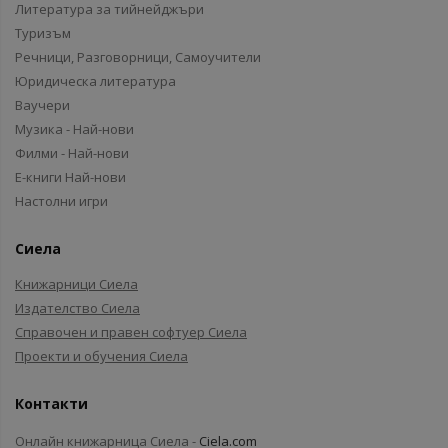
Литература за тийнейджъри
Туризъм
Речници, Разговорници, Самоучители
Юридическа литература
Ваучери
Музика - Най-нови
Филми - Най-нови
Е-книги Най-нови
Настолни игри
Сиела
Книжарници Сиела
Издателство Сиела
Справочен и правен софтуер Сиела
Проекти и обучения Сиела
Контакти
Онлайн книжарница Сиела -
Ciela.com