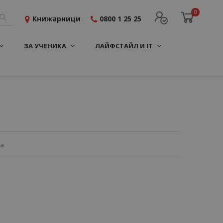
0
Книжарници
0800 1 25 25
ЗА УЧЕНИКА
ЛАЙФСТАЙЛ И IT
ца