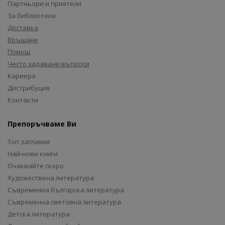
Партньори и приятели
За библиотеки
Доставка
Връщане
Помощ
Често задавани въпроси
Кариера
Дистрибуция
Контакти
Препоръчваме Ви
Топ заглавия
Най-нови книги
Очаквайте скоро
Художествена литература
Съвременна българска литература
Съвременна световна литература
Детска литература