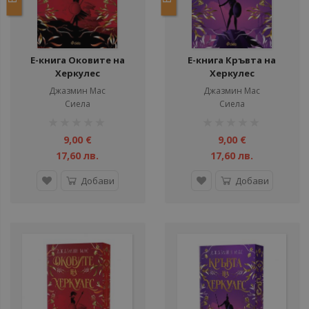
Е-книга Оковите на
Е-книга Кръвта на
Херкулес
Херкулес
Джазмин Мас
Джазмин Мас
Сиела
Сиела
рейтинг:
рейтинг:
1%
1%
9,00 €
9,00 €
17,60 лв.
17,60 лв.
Добави
Добави