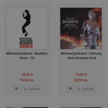
Michael Jackson - Number
Michael Jackson ‎- HIStory
Ones - CD
- Past Present And
Future - Book I - 2 CD
10,00 €
13,80 €
19,56 лв.
26,99 лв.
Добави
Добави