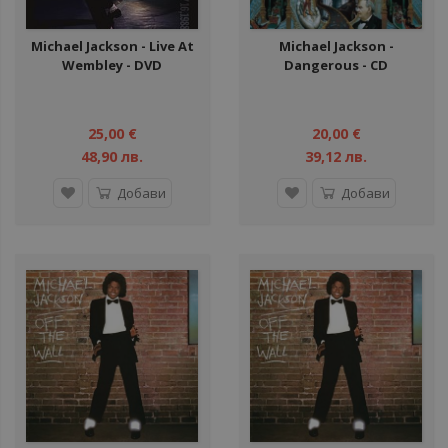
Michael Jackson ‎- Live At
Michael Jackson ‎-
Wembley - DVD
Dangerous - CD
25,00 €
20,00 €
48,90 лв.
39,12 лв.
Добави
Добави