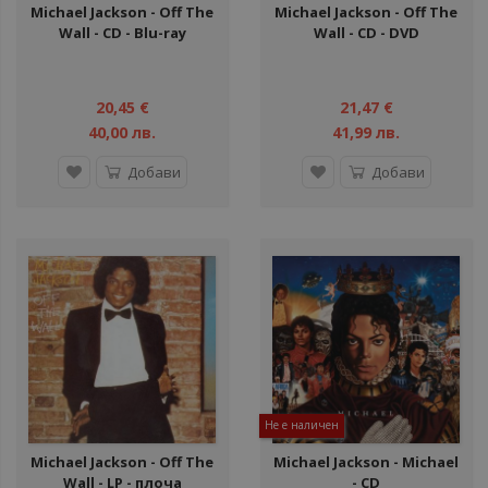
Michael Jackson ‎- Off The
Michael Jackson ‎- Off The
Wall - CD - Blu-ray
Wall - CD - DVD
20,45 €
21,47 €
40,00 лв.
41,99 лв.
Добави
Добави
Не е наличен
Michael Jackson ‎- Off The
Michael Jackson ‎- Michael
Wall - LP - плоча
- CD