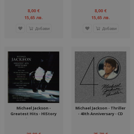
Five - CD
8,00 €
8,00 €
15,65 лв.
15,65 лв.
Добави
Добави
Michael Jackson -
Michael Jackson - Thriller
Greatest Hits - HIStory
- 40th Anniversary - CD
Volume I - CD