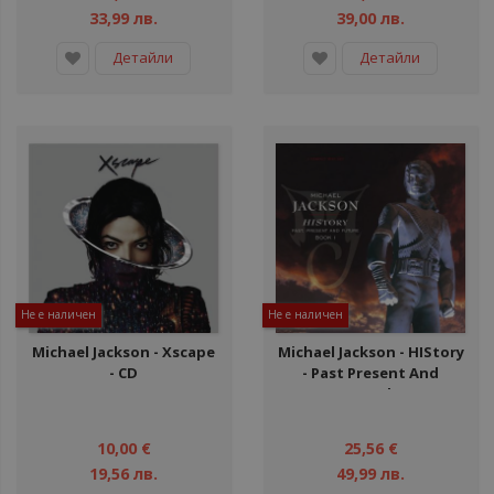
33,99 лв.
39,00 лв.
Детайли
Детайли
Не е наличен
Не е наличен
Michael Jackson ‎- Xscape
Michael Jackson ‎- HIStory
- CD
- Past Present And
Future - Book I - 2 CD
10,00 €
25,56 €
19,56 лв.
49,99 лв.