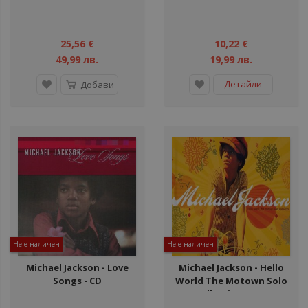
25,56 €
10,22 €
49,99 лв.
19,99 лв.
Детайли
Добави
Не е наличен
Не е наличен
Michael Jackson ‎- Love
Michael Jackson ‎- Hello
Songs - CD
World The Motown Solo
Collection - 3CD