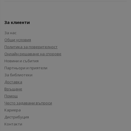
За клиенти
За нас
Общи условия
Политика за поверителност
Онлайн решаване на спорове
Новини и събития
Партньори и приятели
За библиотеки
Доставка
Връщане
Помощ
Често задавани въпроси
Кариера
Дистрибуция
Контакти